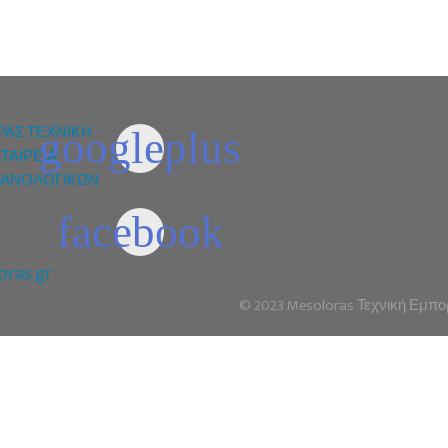
ΡΑΣ ΤΕΧΝΙΚΗ
ΤΑΙΡΕΙΑ
ΑΝΟΛΟΓΙΚΩΝ
ras.gr
© 2023 Mesoloras Τεχνική Εμπορι