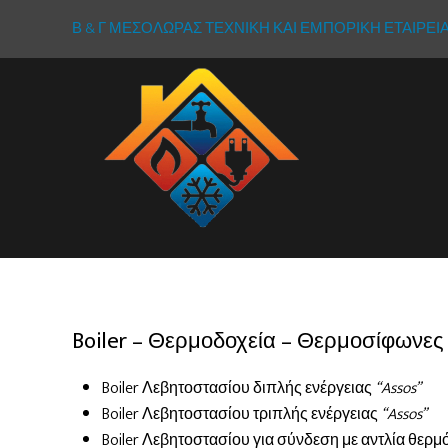
Β & Γ ΜΕΣΟΛΩΡΑΣ ΤΕΧΝΙΚΗ ΚΑΙ ΕΜΠΟΡΙΚΗ ΕΤΑΙΡΕΙΑ Η
Boiler – Θερμοδοχεία – Θερμοσίφωνες
Boiler Λεβητοστασίου διπλής ενέργειας
“Assos”
Boiler Λεβητοστασίου τριπλής ενέργειας
“Assos”
Boiler Λεβητοστασίου για σύνδεση με αντλία θερμ