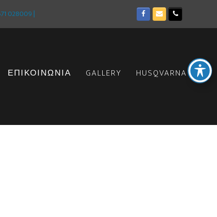
1 028009 |
Facebook
Email
Phone
ΕΠΙΚΟΙΝΩΝΙΑ
GALLERY
HUSQVARNA