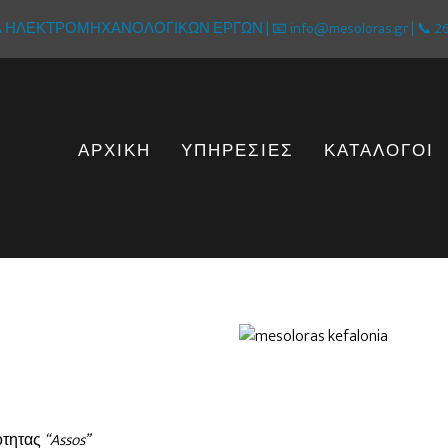
ΛΕΚΤΡΟΜΗΧΑΝΟΛΟΓΙΚΩΝ ΕΡΓΩΝ | 📧 info@mesoloras.gr | 📞 267
ΑΡΧΙΚΗ
ΥΠΗΡΕΣΙΕΣ
ΚΑΤΑΛΟΓΟΙ
ότητας
“Assos”