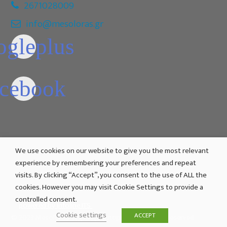
2671028009
info@mesoloras.gr
We use cookies on our website to give you the most relevant
experience by remembering your preferences and repeat
visits. By clicking “Accept”, you consent to the use of ALL the
cookies. However you may visit Cookie Settings to provide a
controlled consent.
powered by
Infoline ITS
Cookie settings
ACCEPT
© 2023 Mesoloras Τεχνική Εμπορική . All Rights Reserved