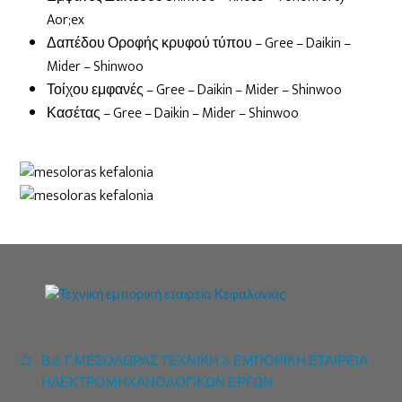
Aor;ex
Δαπέδου Οροφής κρυφού τύπου – Gree – Daikin –
Mider – Shinwoo
Τοίχου εμφανές – Gree – Daikin – Mider – Shinwoo
Κασέτας – Gree – Daikin – Mider – Shinwoo
Β & Γ ΜΕΣΟΛΩΡΑΣ ΤΕΧΝΙΚΗ & ΕΜΠΟΡΙΚΗ ΕΤΑΙΡΕΙΑ
ΗΛΕΚΤΡΟΜΗΧΑΝΟΛΟΓΙΚΩΝ ΕΡΓΩΝ