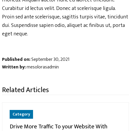
rhoncus. Aliquam auctor nunc eu laoreet tincidunt.
Curabitur id lectus velit. Donec at scelerisque ligula.
Proin sed ante scelerisque, sagittis turpis vitae, tincidunt
dui. Suspendisse sapien odio, aliquet ac finibus ut, porta
eget neque.
Published on:
September 30, 2021
Written by:
mesolorasadmin
Related Articles
Category
Drive More Traffic To your Website With