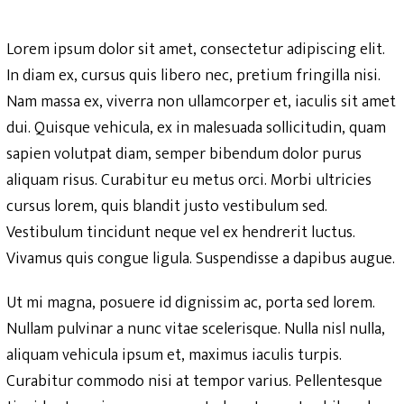
Lorem ipsum dolor sit amet, consectetur adipiscing elit.
In diam ex, cursus quis libero nec, pretium fringilla nisi.
Nam massa ex, viverra non ullamcorper et, iaculis sit amet
dui. Quisque vehicula, ex in malesuada sollicitudin, quam
sapien volutpat diam, semper bibendum dolor purus
aliquam risus. Curabitur eu metus orci. Morbi ultricies
cursus lorem, quis blandit justo vestibulum sed.
Vestibulum tincidunt neque vel ex hendrerit luctus.
Vivamus quis congue ligula. Suspendisse a dapibus augue.
Ut mi magna, posuere id dignissim ac, porta sed lorem.
Nullam pulvinar a nunc vitae scelerisque. Nulla nisl nulla,
aliquam vehicula ipsum et, maximus iaculis turpis.
Curabitur commodo nisi at tempor varius. Pellentesque