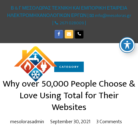
Β & Γ ΜΕΣΟΛΩΡΑΣ ΤΕΧΝΙΚΗ ΚΑΙ ΕΜΠΟΡΙΚΗ ΕΤΑΙΡΕΙΑ
ΗΛΕΚΤΡΟΜΗΧΑΝΟΛΟΓΙΚΩΝ ΕΡΓΩΝ | 📧 info@mesoloras.gr
| 📞 2671 028009 |
Facebook
Email
Phone
CATEGORY
Why over 50,000 People Choose &
Love Using Total for Their
Websites
mesolorasadmin
September 30, 2021
3 Comments