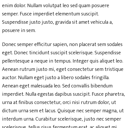
enim dolor. Nullam volutpat leo sed quam posuere
semper. Fusce imperdiet elementum suscipit.
Suspendisse justo justo, gravida sit amet vehicula a,
posuere in sem.
Donec semper efficitur sapien, non placerat sem sodales
eget. Donec tincidunt suscipit scelerisque. Suspendisse
pellentesque a neque in tempus. Integer quis aliquet leo.
Aenean rutrum justo mi, eget consectetur sem tristique
auctor. Nullam eget justo a libero sodales fringilla.
Aenean eget malesuada leo. Sed convallis bibendum
imperdiet. Nulla egestas dapibus suscipit. Fusce pharetra,
urna at finibus consectetur, orci nisi rutrum dolor, ut
dictum urna sem et lacus. Quisque nec semper magna, ut
interdum urna. Curabitur scelerisque, justo nec semper
scelerisque, tellus risus fermentum erat, ac aliquet mi