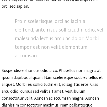
orci sed sapien.
Proin scelerisque, orci ac lacinia
eleifend, ante risus sollicitudin odio, vel
malesuada lectus arcu ac dolor. Morbi
tempor est non velit elementum
accumsan.
Suspendisse rhoncus odio arcu. Phasellus non magna at
ipsum dapibus aliquam. Nam scelerisque sodales tellus et
aliquet. Morbi eu sollicitudin elit, id sagittis eros. Cras
arcu odio, cursus sed velit sit amet, vestibulum
consectetur velit. Aenean ac accumsan magna. Aenean
dignissim consectetur maximus. Nam pellentesque