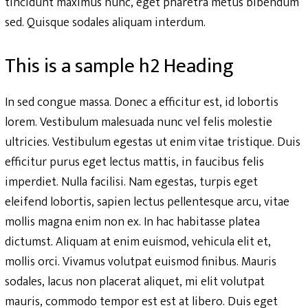
tincidunt maximus nunc, eget pharetra metus bibendum
sed. Quisque sodales aliquam interdum.
This is a sample h2 Heading
In sed congue massa. Donec a efficitur est, id lobortis
lorem. Vestibulum malesuada nunc vel felis molestie
ultricies. Vestibulum egestas ut enim vitae tristique. Duis
efficitur purus eget lectus mattis, in faucibus felis
imperdiet. Nulla facilisi. Nam egestas, turpis eget
eleifend lobortis, sapien lectus pellentesque arcu, vitae
mollis magna enim non ex. In hac habitasse platea
dictumst. Aliquam at enim euismod, vehicula elit et,
mollis orci. Vivamus volutpat euismod finibus. Mauris
sodales, lacus non placerat aliquet, mi elit volutpat
mauris, commodo tempor est est at libero. Duis eget